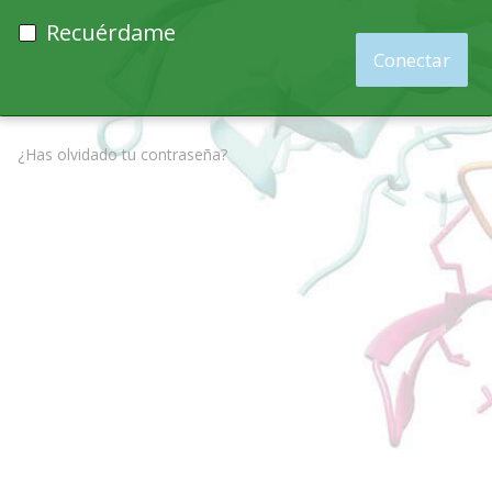
Recuérdame
¿Has olvidado tu contraseña?